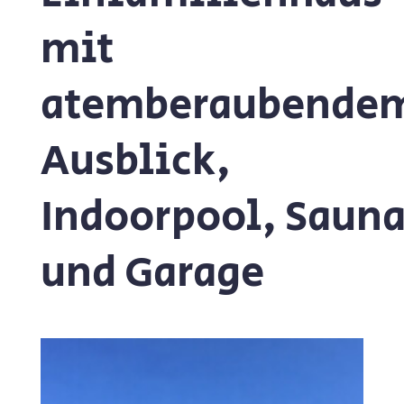
mit
atemberaubende
Ausblick,
Indoorpool, Saun
und Garage