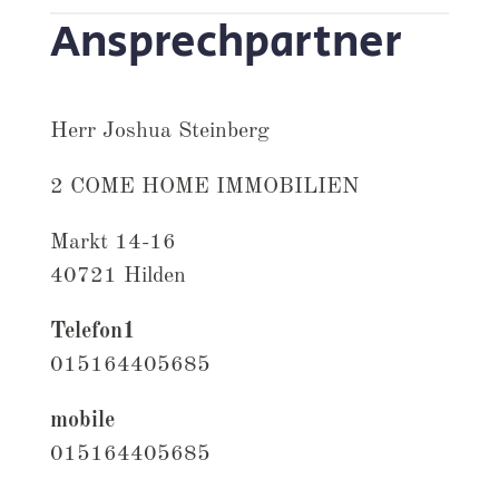
Ansprechpartner
Herr Joshua Steinberg
2 COME HOME IMMOBILIEN
Markt 14-16
40721 Hilden
Telefon1
015164405685
mobile
015164405685