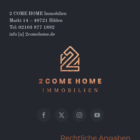
2 COME HOME Immobilien
Markt 14 – 40721 Hilden
Tel: 02103 977 1892
info [a] 2comehome.de
Rechtliche Angaben