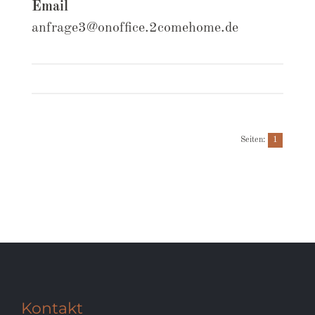
Email
anfrage3@onoffice.2comehome.de
Seiten:
1
Kontakt