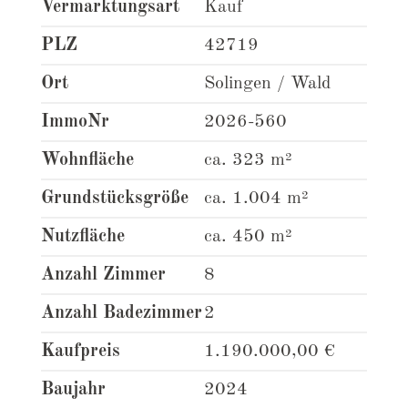
Vermarktungsart
Kauf
PLZ
42719
Ort
Solingen / Wald
ImmoNr
2026-560
Wohnfläche
ca. 323 m²
Grundstücksgröße
ca. 1.004 m²
Nutzfläche
ca. 450 m²
Anzahl Zimmer
8
Anzahl Badezimmer
2
Kaufpreis
1.190.000,00 €
Baujahr
2024