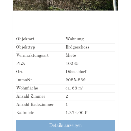
Objektart
Wohnung
Objekttyp
Erdgeschoss
Vermarktungsart
Miete
PLZ
40235
Ort
Düsseldorf
ImmoNr
2025-269
Wohnfläche
ca. 68 m²
Anzahl Zimmer
2
Anzahl Badezimmer
1
Kaltmiete
1.374,00 €
Details anzeigen