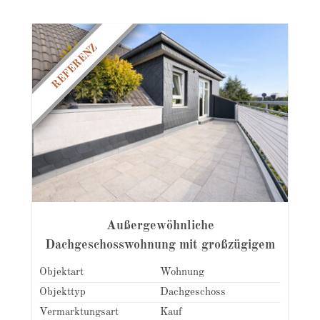
REFERENZ
Außergewöhnliche
Dachgeschosswohnung mit großzügigem
Wohnbereich und Süd-West-Balkon
Objektart
Wohnung
Objekttyp
Dachgeschoss
Vermarktungsart
Kauf