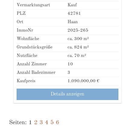
Vermarktungsart
Kauf
PLZ
42781
Ort
Haan
ImmoNr
2025-265
Wohnfläche
ca. 300 m²
Grundstücksgröße
ca. 824 m²
Nutzfläche
ca. 70 m²
Anzahl Zimmer
10
Anzahl Badezimmer
3
Kaufpreis
1.090.000,00 €
Details anzeigen
Seiten:
1
2
3
4
5
6