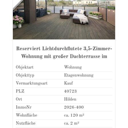
Reserviert Lichtdurchflutete 3,5-Zimmer-
Wohnung mit großer Dachterrasse im
Hildener-Süden
Objektart
Wohnung
Objekttyp
Etagenwohnung
Vermarktungsart
Kauf
PLZ
40723
Ort
Hilden
ImmoNr
2026-400
Wohnfläche
ca. 120 m²
Nutzfläche
ca. 2 m²