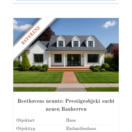
REFERENZ
Beethovens neunte: Prestigeobjekt sucht
neuen Bauherren
Objektart
Haus
Objekttyp
Einfamilienhaus