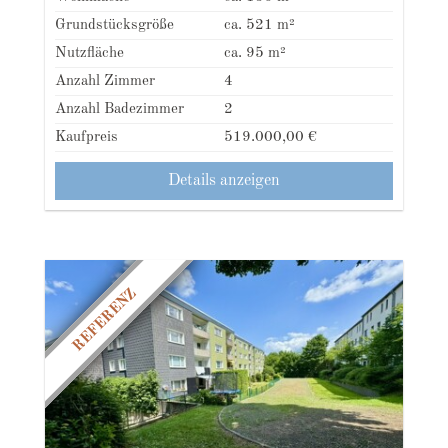
Grundstücksgröße
ca. 521 m²
Nutzfläche
ca. 95 m²
Anzahl Zimmer
4
Anzahl Badezimmer
2
Kaufpreis
519.000,00 €
Details anzeigen
REFERENZ