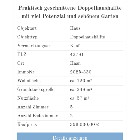
Praktisch geschnittene Doppelhaushälfte
mit viel Potenzial und schönem Garten
Objektart
Haus
Objekttyp
Doppelhaushälfte
Vermarktungsart
Kauf
PLZ
42781
Ort
Haan
ImmoNr
2025-330
Wohnfläche
ca. 120 m²
Grundstücksgröße
ca. 248 m²
Nutzfläche
ca. 57 m²
Anzahl Zimmer
5
Anzahl Badezimmer
2
Kaufpreis
399.000,00 €
Details anzeigen