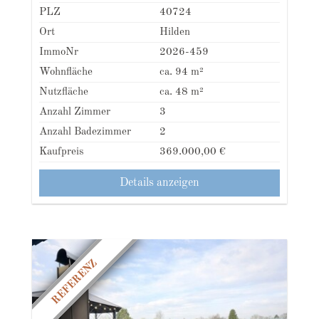
PLZ
40724
Ort
Hilden
ImmoNr
2026-459
Wohnfläche
ca. 94 m²
Nutzfläche
ca. 48 m²
Anzahl Zimmer
3
Anzahl Badezimmer
2
Kaufpreis
369.000,00 €
Details anzeigen
REFERENZ