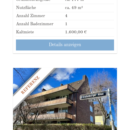
Nutzfläche
ca. 49 m²
Anzahl Zimmer
4
Anzahl Badezimmer
1
Kaltmiete
1.600,00 €
Details anzeigen
REFERENZ