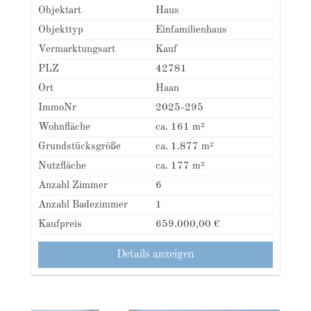
und unverbautem Blick
Objektart
Haus
Objekttyp
Einfamilienhaus
Vermarktungsart
Kauf
PLZ
42781
Ort
Haan
ImmoNr
2025-295
Wohnfläche
ca. 161 m²
Grundstücksgröße
ca. 1.877 m²
Nutzfläche
ca. 177 m²
Anzahl Zimmer
6
Anzahl Badezimmer
1
Kaufpreis
659.000,00 €
Details anzeigen