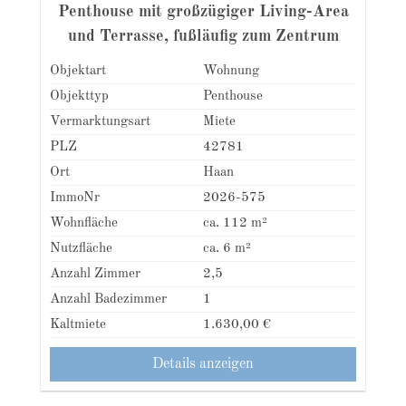
Penthouse mit großzügiger Living-Area
und Terrasse, fußläufig zum Zentrum
Objektart
Wohnung
Objekttyp
Penthouse
Vermarktungsart
Miete
PLZ
42781
Ort
Haan
ImmoNr
2026-575
Wohnfläche
ca. 112 m²
Nutzfläche
ca. 6 m²
Anzahl Zimmer
2,5
Anzahl Badezimmer
1
Kaltmiete
1.630,00 €
Details anzeigen