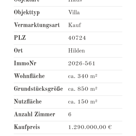
Objektart
Haus
Objekttyp
Villa
Vermarktungsart
Kauf
PLZ
40724
Ort
Hilden
ImmoNr
2026-561
Wohnfläche
ca. 340 m²
Grundstücksgröße
ca. 850 m²
Nutzfläche
ca. 150 m²
Anzahl Zimmer
6
Kaufpreis
1.290.000,00 €