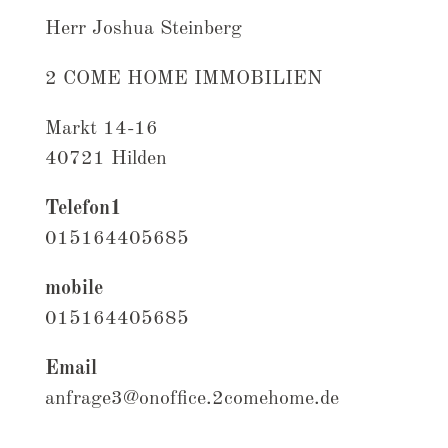
Herr Joshua Steinberg
2 COME HOME IMMOBILIEN
Markt 14-16
40721 Hilden
Telefon1
015164405685
mobile
015164405685
Email
anfrage3@onoffice.2comehome.de