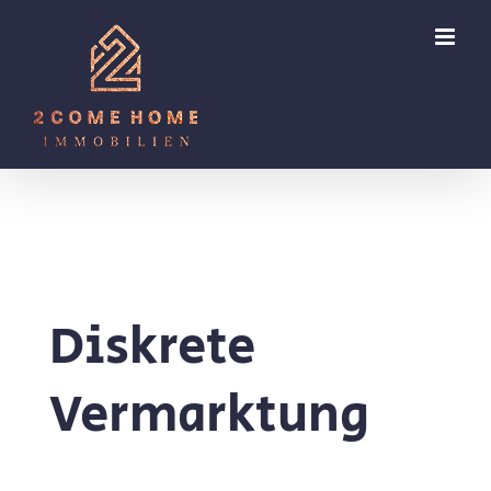
Zum
Inhalt
springen
Diskrete
Vermarktung