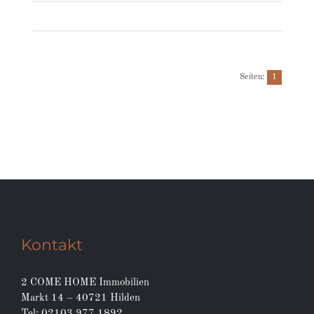
Seiten:
1
Kontakt
2 COME HOME Immobilien
Markt 14 – 40721 Hilden
Tel: 02103 977 1892