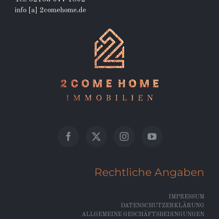
info [a] 2comehome.de
Rechtliche Angaben
IMPRESSUM
DATENSCHUTZERKLÄRUNG
ALLGEMEINE GESCHÄFTSBEDINGUNGEN