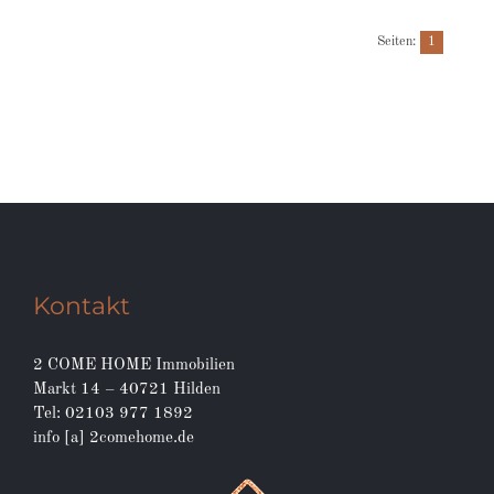
Seiten:
1
Kontakt
2 COME HOME Immobilien
Markt 14 – 40721 Hilden
Tel: 02103 977 1892
info [a] 2comehome.de