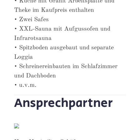
• Küche mit Granit Arbeitsplatte und
Theke im Kaufpreis enthalten
• Zwei Safes
• XXL-Sauna mit Aufgussofen und
Infrarotsauna
• Spitzboden ausgebaut und separate
Loggia
• Schreinereinbauten im Schlafzimmer
und Dachboden
• u.v.m.
Ansprechpartner