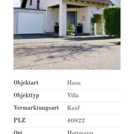
Objektart
Haus
Objekttyp
Villa
Vermarktungsart
Kauf
PLZ
40822
Ort
Mettmann