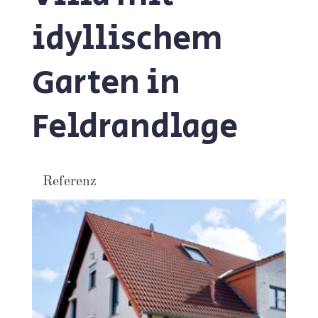
idyllischem
Garten in
Feldrandlage
Referenz