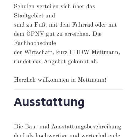
Schulen verteilen sich über das
Stadtgebiet und
sind zu Fuß, mit dem Fahrrad oder mit
dem ÖPNV gut zu erreichen. Die
Fachhochschule
der Wirtschaft, kurz FHDW Mettmann,
rundet das Angebot gekonnt ab.
Herzlich willkommen in Mettmann!
Ausstattung
Die Bau- und Ausstattungsbeschreibung
darf als hochwertige und werterhaltende