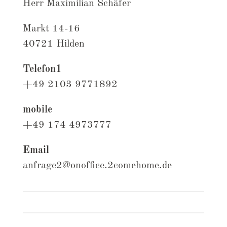
Herr Maximilian Schäfer
Markt 14-16
40721 Hilden
Telefon1
+49 2103 9771892
mobile
+49 174 4973777
Email
anfrage2@onoffice.2comehome.de