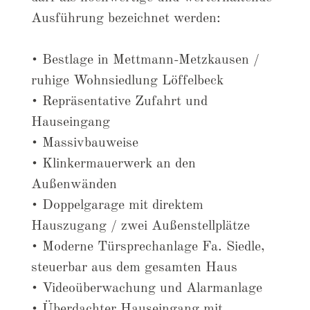
Ausführung bezeichnet werden:
• Bestlage in Mettmann-Metzkausen /
ruhige Wohnsiedlung Löffelbeck
• Repräsentative Zufahrt und
Hauseingang
• Massivbauweise
• Klinkermauerwerk an den
Außenwänden
• Doppelgarage mit direktem
Hauszugang / zwei Außenstellplätze
• Moderne Türsprechanlage Fa. Siedle,
steuerbar aus dem gesamten Haus
• Videoüberwachung und Alarmanlage
• Überdachter Hauseingang mit