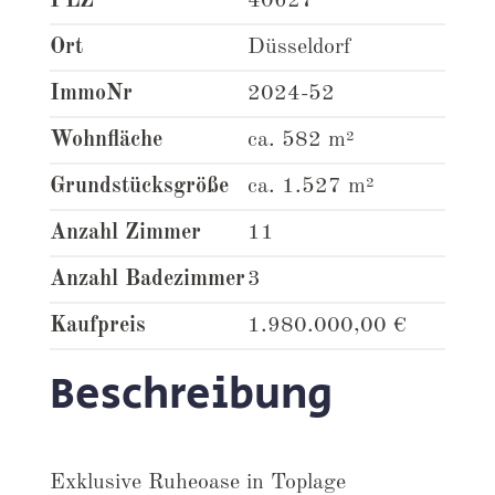
PLZ
40627
Ort
Düsseldorf
ImmoNr
2024-52
Wohnfläche
ca. 582 m²
Grundstücksgröße
ca. 1.527 m²
Anzahl Zimmer
11
Anzahl Badezimmer
3
Kaufpreis
1.980.000,00 €
Beschreibung
Exklusive Ruheoase in Toplage