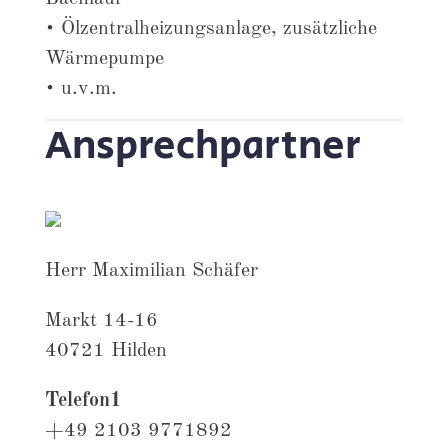
• Ölzentralheizungsanlage, zusätzliche
Wärmepumpe
• u.v.m.
Ansprechpartner
Herr Maximilian Schäfer
Markt 14-16
40721 Hilden
Telefon1
+49 2103 9771892