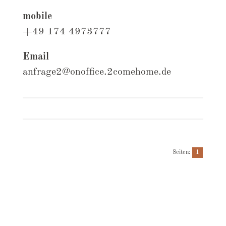
mobile
+49 174 4973777
Email
anfrage2@onoffice.2comehome.de
Seiten:
1