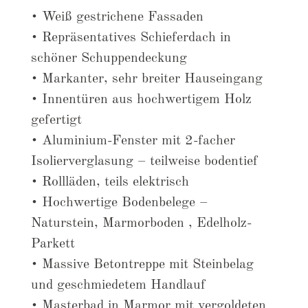
• Weiß gestrichene Fassaden
• Repräsentatives Schieferdach in
schöner Schuppendeckung
• Markanter, sehr breiter Hauseingang
• Innentüren aus hochwertigem Holz
gefertigt
• Aluminium-Fenster mit 2-facher
Isolierverglasung – teilweise bodentief
• Rollläden, teils elektrisch
• Hochwertige Bodenbelege –
Naturstein, Marmorboden , Edelholz-
Parkett
• Massive Betontreppe mit Steinbelag
und geschmiedetem Handlauf
• Masterbad in Marmor mit vergoldeten