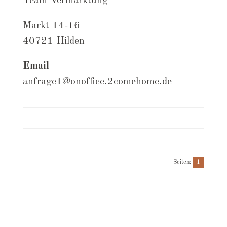
Team Vermarktung
Markt 14-16
40721 Hilden
Email
anfrage1@onoffice.2comehome.de
Seiten:
1