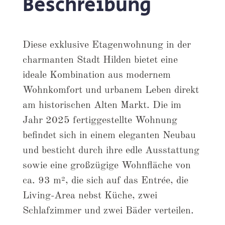
Beschreibung
Diese exklusive Etagenwohnung in der
charmanten Stadt Hilden bietet eine
ideale Kombination aus modernem
Wohnkomfort und urbanem Leben direkt
am historischen Alten Markt. Die im
Jahr 2025 fertiggestellte Wohnung
befindet sich in einem eleganten Neubau
und besticht durch ihre edle Ausstattung
sowie eine großzügige Wohnfläche von
ca. 93 m², die sich auf das Entrée, die
Living-Area nebst Küche, zwei
Schlafzimmer und zwei Bäder verteilen.