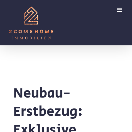
Zum
Inhalt
springen
Neubau-
Erstbezug:
Exklusive