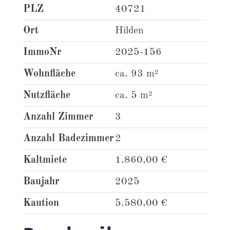
PLZ
40721
Ort
Hilden
ImmoNr
2025-156
Wohnfläche
ca. 93 m²
Nutzfläche
ca. 5 m²
Anzahl Zimmer
3
Anzahl Badezimmer
2
Kaltmiete
1.860,00 €
Baujahr
2025
Kaution
5.580,00 €