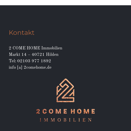
Kontakt
2 COME HOME Immobilien
Markt 14 – 40721 Hilden
Tel: 02103 977 1892
info [a] 2comehome.de