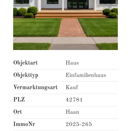
Objektart
Haus
Objekttyp
Einfamilienhaus
Vermarktungsart
Kauf
PLZ
42781
Ort
Haan
ImmoNr
2025-265