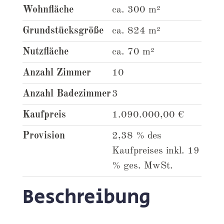
Wohnfläche
ca. 300 m²
Grundstücksgröße
ca. 824 m²
Nutzfläche
ca. 70 m²
Anzahl Zimmer
10
Anzahl Badezimmer
3
Kaufpreis
1.090.000,00 €
Provision
2,38 % des
Kaufpreises inkl. 19
% ges. MwSt.
Beschreibung