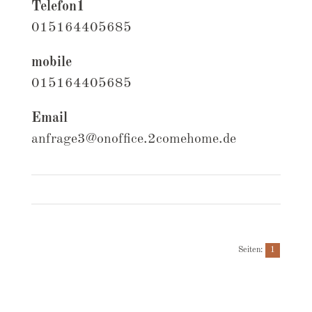
Telefon1
015164405685
mobile
015164405685
Email
anfrage3@onoffice.2comehome.de
Seiten:
1