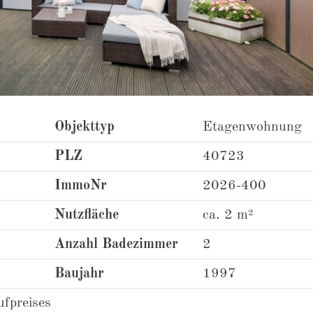
Objekttyp
Etagenwohnung
PLZ
40723
ImmoNr
2026-400
Nutzfläche
ca. 2 m²
Anzahl Badezimmer
2
Baujahr
1997
fpreises