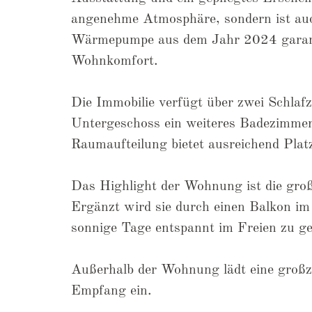
angenehme Atmosphäre, sondern ist auch
Wärmepumpe aus dem Jahr 2024 garanti
Wohnkomfort.
Die Immobilie verfügt über zwei Schlaf
Untergeschoss ein weiteres Badezimmer
Raumaufteilung bietet ausreichend Plat
Das Highlight der Wohnung ist die groß
Ergänzt wird sie durch einen Balkon im 
sonnige Tage entspannt im Freien zu ge
Außerhalb der Wohnung lädt eine großzü
Empfang ein.