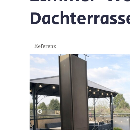
Dachterrass
Referenz