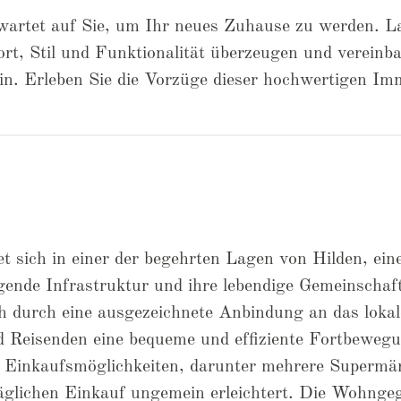
 wartet auf Sie, um Ihr neues Zuhause zu werden. L
rt, Stil und Funktionalität überzeugen und vereinb
in. Erleben Sie die Vorzüge dieser hochwertigen Imm
 sich in einer der begehrten Lagen von Hilden, ein
gende Infrastruktur und ihre lebendige Gemeinschaf
h durch eine ausgezeichnete Anbindung an das lokal
d Reisenden eine bequeme und effiziente Fortbeweg
e Einkaufsmöglichkeiten, darunter mehrere Supermär
äglichen Einkauf ungemein erleichtert. Die Wohnge