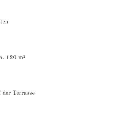
ten
ca. 120 m²
f der Terrasse