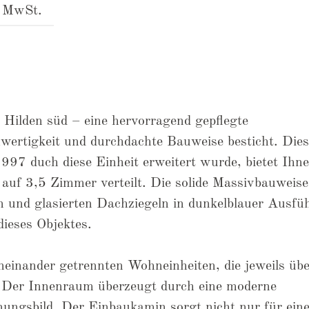
. MwSt.
Hilden süd – eine hervorragend gepflegte
wertigkeit und durchdachte Bauweise besticht. Dies
997 duch diese Einheit erweitert wurde, bietet Ihne
uf 3,5 Zimmer verteilt. Die solide Massivbauweise
und glasierten Dachziegeln in dunkelblauer Ausfü
dieses Objektes.
neinander getrennten Wohneinheiten, die jeweils üb
 Der Innenraum überzeugt durch eine moderne
nungsbild. Der Einbaukamin sorgt nicht nur für ein