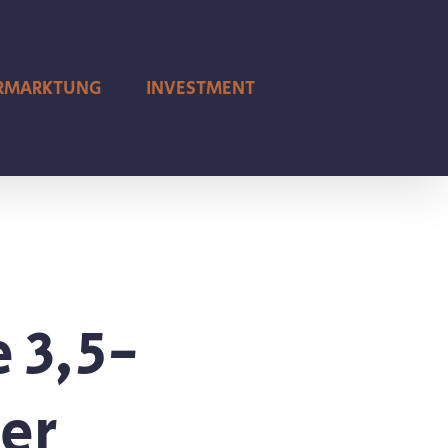
ERMARKTUNG
INVESTMENT
 3,5-
er