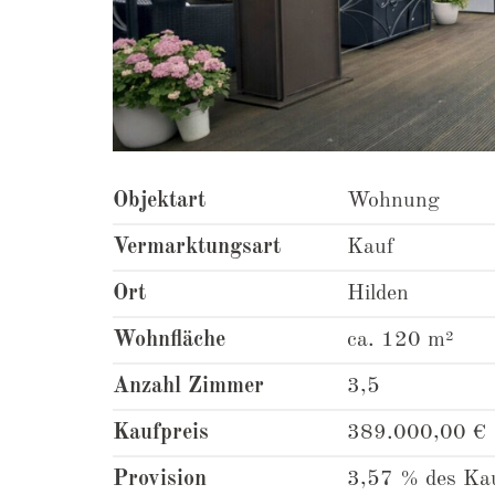
Objektart
Wohnung
Vermarktungsart
Kauf
Ort
Hilden
Wohnfläche
ca. 120 m²
Anzahl Zimmer
3,5
Kaufpreis
389.000,00 €
Provision
3,57 % des Kau