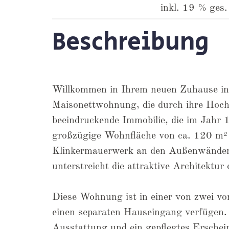
inkl. 19 % ges
Beschreibung
Willkommen in Ihrem neuen Zuhause in 
Maisonettwohnung, die durch ihre Hoch
beeindruckende Immobilie, die im Jahr 1
großzügige Wohnfläche von ca. 120 m² a
Klinkermauerwerk an den Außenwänden 
unterstreicht die attraktive Architektur 
Diese Wohnung ist in einer von zwei vo
einen separaten Hauseingang verfügen.
Ausstattung und ein gepflegtes Erschei