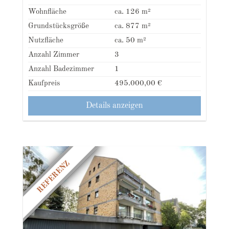
Wohnfläche
ca. 126 m²
Grundstücksgröße
ca. 877 m²
Nutzfläche
ca. 50 m²
Anzahl Zimmer
3
Anzahl Badezimmer
1
Kaufpreis
495.000,00 €
Details anzeigen
REFERENZ