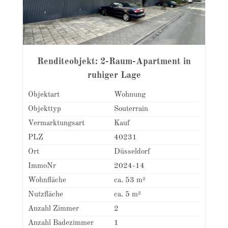
Renditeobjekt: 2-Raum-Apartment in
ruhiger Lage
Objektart
Wohnung
Objekttyp
Souterrain
Vermarktungsart
Kauf
PLZ
40231
Ort
Düsseldorf
ImmoNr
2024-14
Wohnfläche
ca. 53 m²
Nutzfläche
ca. 5 m²
Anzahl Zimmer
2
Anzahl Badezimmer
1