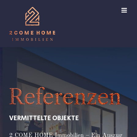
Zum
Inhalt
springen
VERMITTELTE OBJEKTE
2 COME HOME Immobilien – Ein Auszug