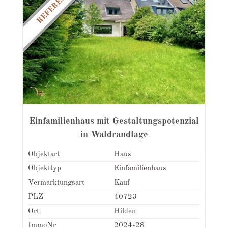
REFERENZ
Einfamilienhaus mit Gestaltungspotenzial
in Waldrandlage
Objektart
Haus
Objekttyp
Einfamilienhaus
Vermarktungsart
Kauf
PLZ
40723
Ort
Hilden
ImmoNr
2024-28