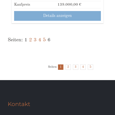
Kaufpreis
139.000,00 €
Details anzeigen
Seiten:
1
2
3
4
5
6
Seiten:
1
2
3
4
5
6
Kontakt