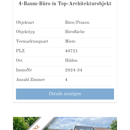
4-Raum-Büro in Top-Architekturobjekt
Objektart
Büro/Praxen
Objekttyp
Bürofläche
Vermarktungsart
Miete
PLZ
40721
Ort
Hilden
ImmoNr
2024-34
Anzahl Zimmer
4
Details anzeigen